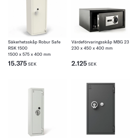
Säkerhetsskåp Robur Safe
Värdeförvaringsskåp MBG 23
RSK 1500
230
x
450
x
400
mm
1500
x
575
x
400
mm
15.375
2.125
SEK
SEK