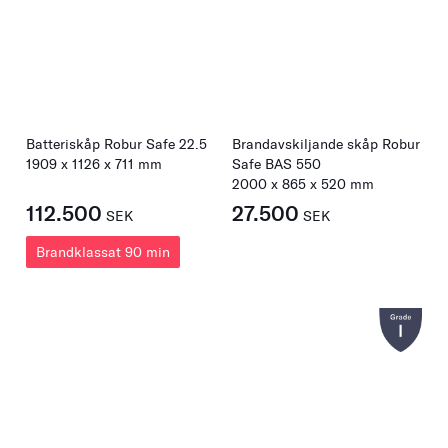
Batteriskåp Robur Safe 22.5
Brandavskiljande skåp Robur
1909
x
1126
x
711
mm
Safe BAS 550
2000
x
865
x
520
mm
112.500
27.500
SEK
SEK
Brandklassat 90 min