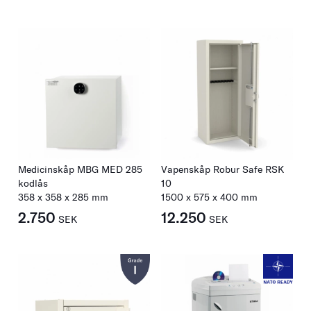
Medicinskåp MBG MED 285
Vapenskåp Robur Safe RSK
kodlås
10
358
x
358
x
285
mm
1500
x
575
x
400
mm
2.750
12.250
SEK
SEK