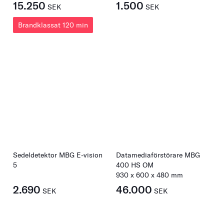
15.250
1.500
SEK
SEK
Brandklassat 120 min
Sedeldetektor MBG E-vision
Datamediaförstörare MBG
5
400 HS OM
930
x
600
x
480
mm
2.690
46.000
SEK
SEK