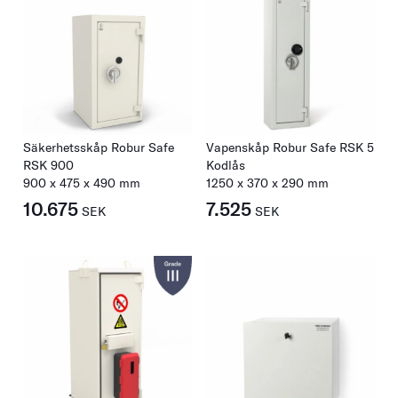
Säkerhetsskåp Robur Safe
Vapenskåp Robur Safe RSK 5
RSK 900
Kodlås
900
x
475
x
490
mm
1250
x
370
x
290
mm
10.675
7.525
SEK
SEK