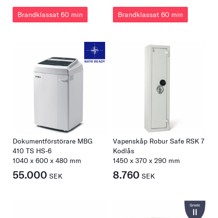
Brandklassat 60 min
Brandklassat 60 min
Dokumentförstörare MBG
Vapenskåp Robur Safe RSK 7
410 TS HS-6
Kodlås
1040
x
600
x
480
mm
1450
x
370
x
290
mm
55.000
8.760
SEK
SEK