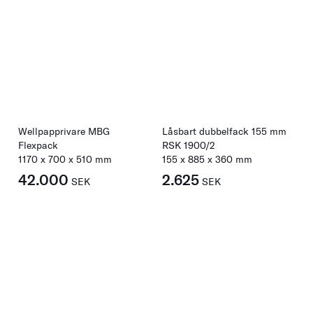
Wellpapprivare MBG
Låsbart dubbelfack 155 mm
Flexpack
RSK 1900/2
1170
x
700
x
510
mm
155
x
885
x
360
mm
42.000
2.625
SEK
SEK