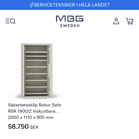
SERVICETEKNIKER I HELA LANDET
Säkerhetsskåp Robur Safe
RSK 1900/2 Inskjutbara
dörrar & sockel
2000
x
1110
x
600
mm
58.750
SEK