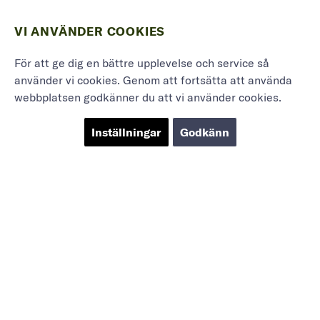
VI ANVÄNDER COOKIES
För att ge dig en bättre upplevelse och service så
använder vi cookies. Genom att fortsätta att använda
webbplatsen godkänner du att vi använder cookies.
Inställningar
Godkänn
Marieholmsgatan 54
415 02 Göteborg
info@mbgsweden.com