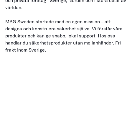
och privata företag i Sverige, Norden och i stora delar av
världen.
MBG Sweden startade med en egen mission – att
designa och konstruera säkerhet själva. Vi förstår våra
produkter och kan ge snabb, lokal support. Hos oss
handlar du säkerhetsprodukter utan mellanhänder. Fri
frakt inom Sverige.