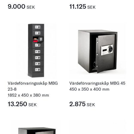
9.000
11.125
SEK
SEK
Värdeförvaringsskåp MBG
Värdeförvaringsskåp MBG 45
23-8
450
x
350
x
400
mm
1852
x
450
x
380
mm
13.250
2.875
SEK
SEK