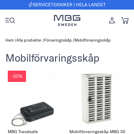
SERVICETEKNIKER I HELA LANDET
Hem
Alla produkter
Förvaringsskåp
Mobilförvaringsskåp
Mobilförvaringsskåp
-30%
MBG Travelsafe
Mobilförvaringsskåp MBG 30