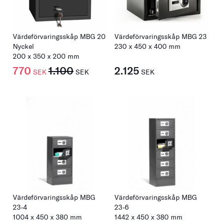
Värdeförvaringsskåp MBG 20
Värdeförvaringsskåp MBG 23
Nyckel
230
x
450
x
400
mm
200 x 350 x 200 mm
770
1.100
2.125
SEK
SEK
SEK
Värdeförvaringsskåp MBG
Värdeförvaringsskåp MBG
23-4
23-6
1004
x
450
x
380
mm
1442
x
450
x
380
mm