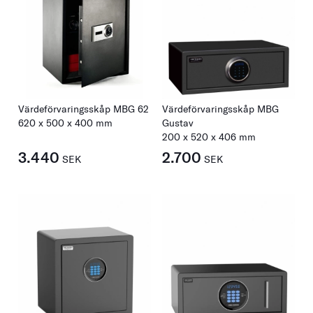
Värdeförvaringsskåp MBG 62
Värdeförvaringsskåp MBG
620
x
500
x
400
mm
Gustav
200
x
520
x
406
mm
3.440
2.700
SEK
SEK