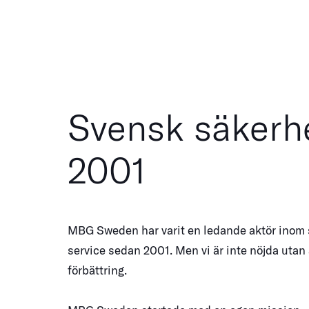
Svensk säkerh
2001
MBG Sweden har varit en ledande aktör inom
service sedan 2001. Men vi är inte nöjda utan
förbättring.