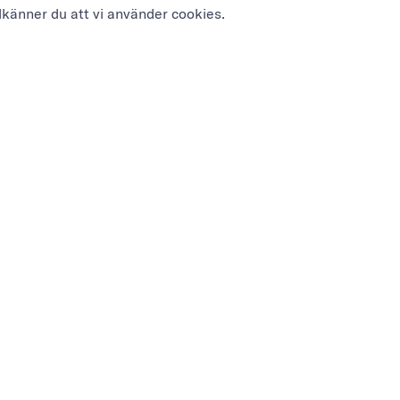
dkänner du att vi använder cookies.
NYHETSBREV