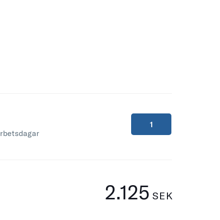
arbetsdagar
2.125
SEK