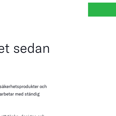
et sedan
 säkerhetsprodukter och
 arbetar med ständig