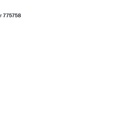
er
775758