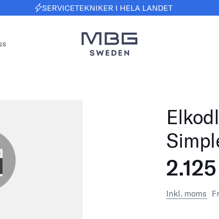
SERVICETEKNIKER I HELA LANDET
ss
Elkod
Simple
2.125
Inkl. moms
Fr