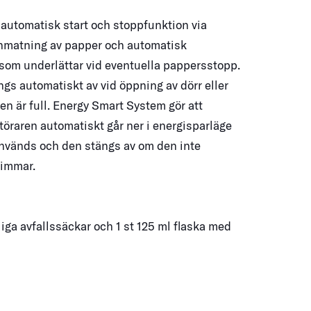
automatisk start och stoppfunktion via
inmatning av papper och automatisk
som underlättar vid eventuella pappersstopp.
gs automatiskt av vid öppning av dörr eller
en är full. Energy Smart System gör att
öraren automatiskt går ner i energisparläge
används och den stängs av om den inte
 timmar.
liga avfallssäckar och 1 st 125 ml flaska med
.