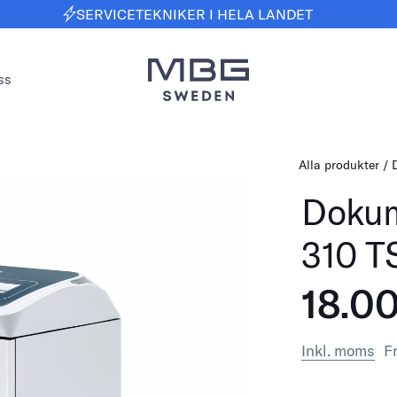
SERVICETEKNIKER I HELA LANDET
ss
Alla produkter
Dokum
310 T
18.0
Inkl. moms
Fr