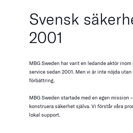
Svensk säkerh
2001
MBG Sweden har varit en ledande aktör inom
service sedan 2001. Men vi är inte nöjda utan
förbättring.
MBG Sweden startade med en egen mission – 
konstruera säkerhet själva. Vi förstår våra pr
lokal support.