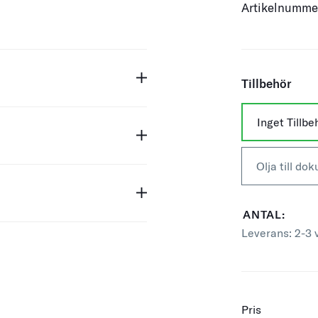
Artikelnumm
Tillbehör
Inget Tillb
Olja till d
ANTAL:
Leverans:
2-3 
Pris