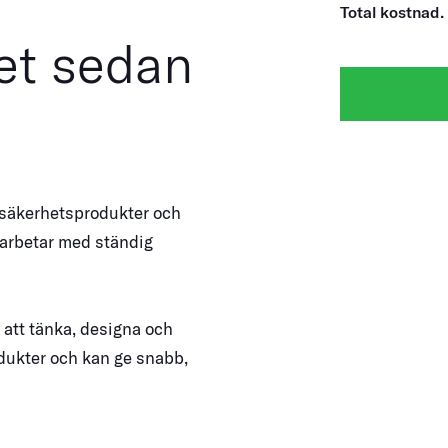
Total kostnad.
et sedan
 säkerhetsprodukter och
 arbetar med ständig
att tänka, designa och
odukter och kan ge snabb,