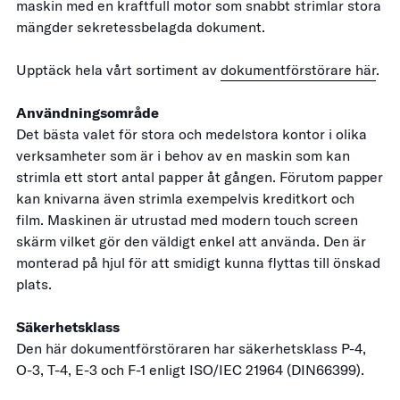
maskin med en kraftfull motor som snabbt strimlar stora
mängder sekretessbelagda dokument.
Upptäck hela vårt sortiment av
dokumentförstörare här
.
Användningsområde
Det bästa valet för stora och medelstora kontor i olika
verksamheter som är i behov av en maskin som kan
strimla ett stort antal papper åt gången. Förutom papper
kan knivarna även strimla exempelvis kreditkort och
film. Maskinen är utrustad med modern touch screen
skärm vilket gör den väldigt enkel att använda. Den är
monterad på hjul för att smidigt kunna flyttas till önskad
plats.
Säkerhetsklass
Den här dokumentförstöraren har säkerhetsklass P-4,
O-3, T-4, E-3 och F-1 enligt
ISO/IEC 21964 (
DIN66399).