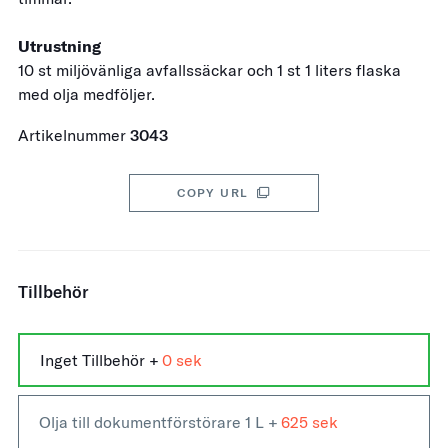
Utrustning
10 st miljövänliga avfallssäckar och 1 st 1 liters flaska
med olja medföljer.
Artikelnummer
3043
COPY URL
Tillbehör
Inget Tillbehör
+
0
Olja till dokumentförstörare 1 L
+
625