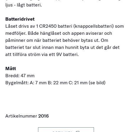
ljus - lågt batteri.
Batteridrivet
Låset drivs av 1 CR2450 batteri (knappcellsbatteri) som
medföljer. Både hänglåset och appen aviserar och
påminner om när batteriet behöver bytas ut. Om
batteriet tar slut innan man hunnit byta ut det går det
att tillföra ström via ett 9V batteri.
Mått
Bredd: 47 mm
Bygelmått:
A: 7 mm B: 22 mm C: 21 mm
(se bild)
Artikelnummer
2016