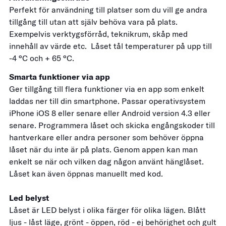
Perfekt för användning till platser som du vill ge andra
tillgång till utan att själv behöva vara på plats.
Exempelvis verktygsförråd, teknikrum, skåp med
innehåll av värde etc. Låset tål temperaturer på upp till
-4 °C och + 65 °C.
Smarta funktioner via app
Ger tillgång till flera funktioner via en app som enkelt
laddas ner till din smartphone. Passar operativsystem
iPhone iOS 8 eller senare eller Android version 4.3 eller
senare. Programmera låset och skicka engångskoder till
hantverkare eller andra personer som behöver öppna
låset när du inte är på plats. Genom appen kan man
enkelt se när och vilken dag någon använt hänglåset.
Låset kan även öppnas manuellt med kod.
Led belyst
Låset är LED belyst i olika färger för olika lägen. Blått
ljus - låst läge, grönt - öppen, röd - ej behörighet och gult