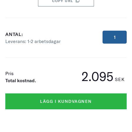
COPY URL
ANTAL:
Leverans:
1-2 arbetsdagar
2.095
Pris
SEK
Total kostnad.
LÄGG I KUNDVAGNEN