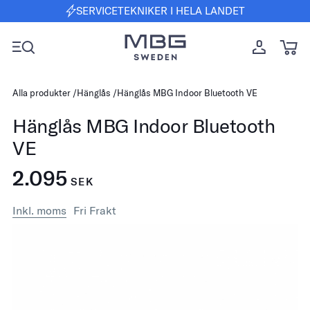
SERVICETEKNIKER I HELA LANDET
Alla produkter
Hänglås
Hänglås MBG Indoor Bluetooth VE
Hänglås MBG Indoor Bluetooth
VE
2.095
SEK
Inkl. moms
Fri Frakt