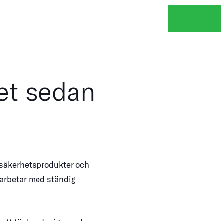
et sedan
 säkerhetsprodukter och
 arbetar med ständig