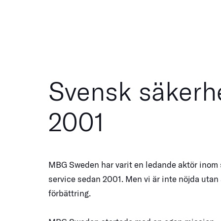
Svensk säkerh
2001
MBG Sweden har varit en ledande aktör inom
service sedan 2001. Men vi är inte nöjda utan
förbättring.