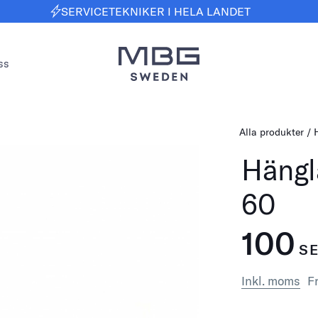
SERVICETEKNIKER I HELA LANDET
ss
Alla produkter
Hängl
60
100
S
Inkl. moms
Fr