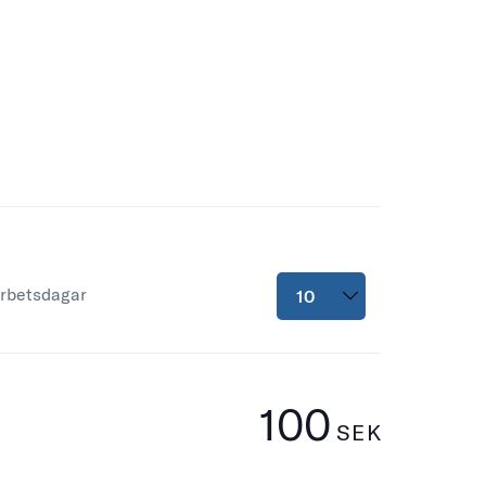
arbetsdagar
100
SEK