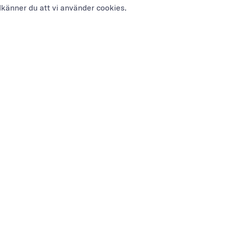
dkänner du att vi använder cookies.
NYHETSBREV