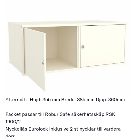
Yttermått: Höjd: 355 mm Bredd: 885 mm Djup: 360mm
Facket passar till Robur Safe säkerhetsskåp RSK
1900/2.
Nyckellås Eurolock inklusive 2 st nycklar till vardera
dörr.