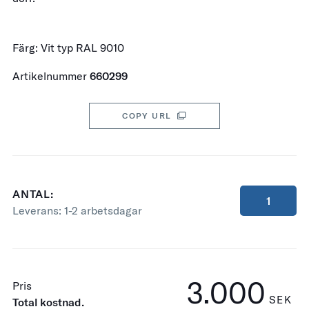
Färg: Vit typ RAL 9010
Artikelnummer
660299
COPY URL
ANTAL:
Leverans:
1-2 arbetsdagar
3.000
Pris
SEK
Total kostnad.