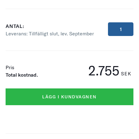
ANTAL:
Leverans:
Tillfälligt slut, lev. September
2.755
Pris
SEK
Total kostnad.
LÄGG I KUNDVAGNEN