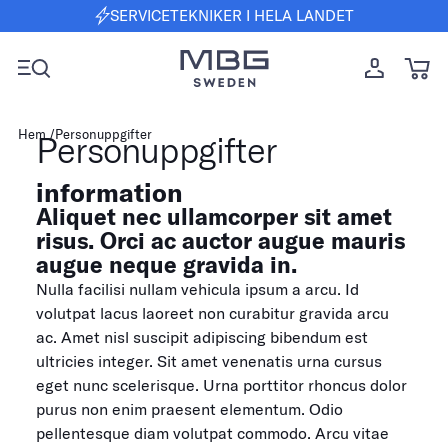
SERVICETEKNIKER I HELA LANDET
Hem
Personuppgifter
Personuppgifter
information
Aliquet nec ullamcorper sit amet
risus. Orci ac auctor augue mauris
augue neque gravida in.
Nulla facilisi nullam vehicula ipsum a arcu. Id
volutpat lacus laoreet non curabitur gravida arcu
ac. Amet nisl suscipit adipiscing bibendum est
ultricies integer. Sit amet venenatis urna cursus
eget nunc scelerisque. Urna porttitor rhoncus dolor
purus non enim praesent elementum. Odio
pellentesque diam volutpat commodo. Arcu vitae