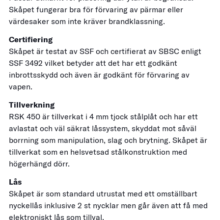
Skåpet fungerar bra för förvaring av pärmar eller
värdesaker som inte kräver brandklassning.
Certifiering
Skåpet är testat av SSF och certifierat av SBSC enligt
SSF 3492 vilket betyder att det har ett godkänt
inbrottsskydd och även är godkänt för förvaring av
vapen.
Tillverkning
RSK 450 är tillverkat i 4 mm tjock stålplåt och har ett
avlastat och väl säkrat låssystem, skyddat mot såväl
borrning som manipulation, slag och brytning. Skåpet är
tillverkat som en helsvetsad stålkonstruktion med
högerhängd dörr.
Lås
Skåpet är som standard utrustat med ett omställbart
nyckellås inklusive 2 st nycklar men går även att få med
elektroniskt lås som tillval.