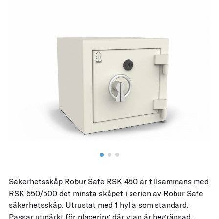
Säkerhetsskåp Robur Safe RSK 450 är tillsammans med
RSK 550/500 det minsta skåpet i serien av Robur Safe
säkerhetsskåp.
Utrustat med 1 hylla som standard.
Passar utmärkt för placering där ytan är begränsad.