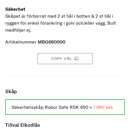
Säkerhet
Skåpet är förborrat med 2 st hål i botten & 2 st hål i
ryggen för enkel förankring i golv och/eller vägg. Bult
medföljer ej.
Artikelnummer
MBG660000
COPY URL
Skåp
Säkerhetsskåp Robur Safe RSK 450 +
7.990
Tillval Elkodlås