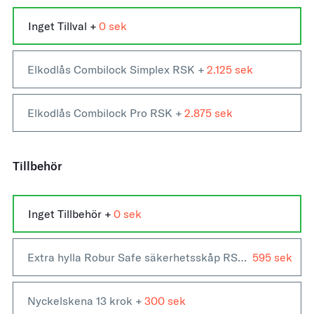
Inget Tillval +
0
Elkodlås Combilock Simplex RSK +
2.125
Elkodlås Combilock Pro RSK +
2.875
Tillbehör
Inget Tillbehör
+
0
Extra hylla Robur Safe säkerhetsskåp RSK 450
595
+
Nyckelskena 13 krok
+
300