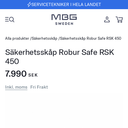
SERVICETEKNIKER I HELA LANDET
Alla produkter
Säkerhetsskåp
Säkerhetsskåp Robur Safe RSK 450
Säkerhetsskåp Robur Safe RSK
450
7.990
SEK
Inkl. moms
Fri Frakt