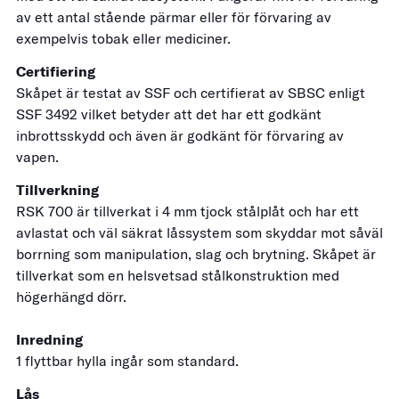
av ett antal stående pärmar eller för förvaring av
exempelvis tobak eller mediciner.
Certifiering
Skåpet är testat av SSF och certifierat av SBSC enligt
SSF 3492 vilket betyder att det har ett godkänt
inbrottsskydd och även är godkänt för förvaring av
vapen.
Tillverkning
RSK 700 är tillverkat i 4 mm tjock stålplåt och har ett
avlastat och väl säkrat låssystem som skyddar mot såväl
borrning som manipulation, slag och brytning. Skåpet är
tillverkat som en helsvetsad stålkonstruktion med
högerhängd dörr.
Inredning
1 flyttbar hylla ingår som standard.
Lås