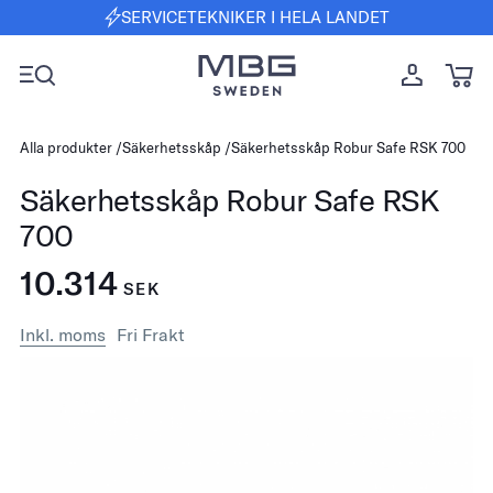
SERVICETEKNIKER I HELA LANDET
Alla produkter
Säkerhetsskåp
Säkerhetsskåp Robur Safe RSK 700
Säkerhetsskåp Robur Safe RSK
700
10.314
SEK
Inkl. moms
Fri Frakt