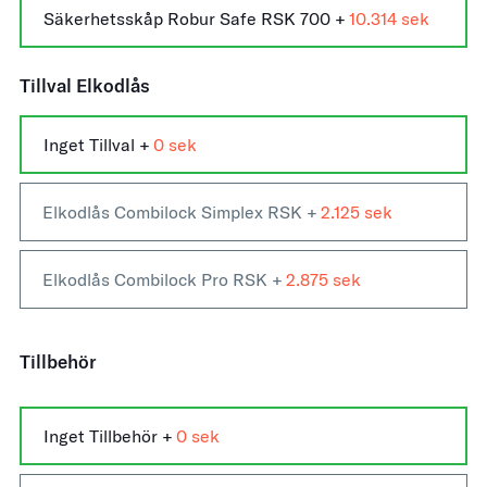
Säkerhetsskåp Robur Safe RSK 700 +
10.314
Tillval Elkodlås
Inget Tillval +
0
Elkodlås Combilock Simplex RSK +
2.125
Elkodlås Combilock Pro RSK +
2.875
Tillbehör
Inget Tillbehör
+
0