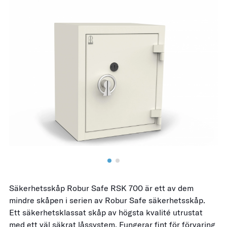
Säkerhetsskåp Robur Safe RSK 700 är ett av dem
mindre skåpen i serien av Robur Safe säkerhetsskåp.
Ett säkerhetsklassat skåp av högsta kvalité utrustat
med ett väl säkrat låssystem
. Fungerar fint för förvaring