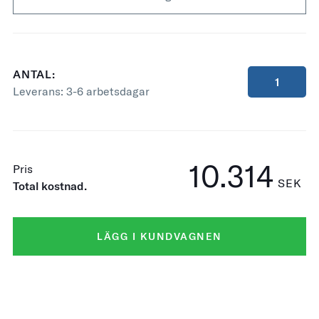
ANTAL:
Leverans:
3-6 arbetsdagar
10.314
Pris
SEK
Total kostnad.
LÄGG I KUNDVAGNEN