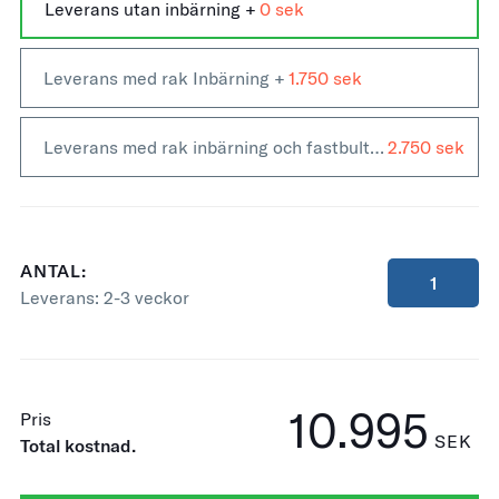
Leverans utan inbärning +
0
Leverans med rak Inbärning +
1.750
Leverans med rak inbärning och fastbultning +
2.750
ANTAL:
Leverans:
2-3 veckor
10.995
Pris
SEK
Total kostnad.