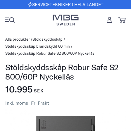
SERVICETEKNIKER I HELA LANDET
Alla produkter
Stöldskyddsskåp
Stöldskyddsskåp brandskydd 60 min
Stöldskyddsskåp Robur Safe S2 800/60P Nyckellås
Stöldskyddsskåp Robur Safe S2
800/60P Nyckellås
10.995
SEK
Inkl. moms
Fri Frakt