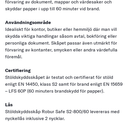
förvaring av dokument, mappar och värdesaker och
skyddar papper i upp till 60 minuter vid brand.
Användningsområde
Idealiskt för kontor, butiker eller hemmiljö där man vill
skydda viktiga handlingar såsom avtal, bokföring eller
personliga dokument. Skåpet passar även utmärkt för
förvaring av kontanter, smycken eller andra värdefulla
föremål.
Certifiering
Stöldskyddsskåpet är testat och certifierat för stöld
enligt EN 14450, klass S2 samt för brand enligt EN 15659
– LFS 60P (60 minuters brandskydd för papper).
Lås
Stöldskyddsskåp Robur Safe S2-800/60 levereras med
nyckellås inklusive 2 nycklar.