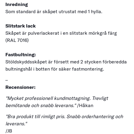
Inredning
Som standard är skåpet utrustat med 1 hylla.
Slitstark lack
Skåpet är pulverlackerat i en slitstark mörkgrå färg
(RAL 7016)
Fastbultning:
Stöldskyddsskåpet är försett med 2 stycken förberedda
bultningshål i botten för säker fastmontering.
–
Recensioner:
"Mycket professionell kundmottagning. Trevligt
bemötande och snabb leverans."
/Håkan
"Bra produkt till rimligt pris. Snabb orderhantering och
leverans."
/JB