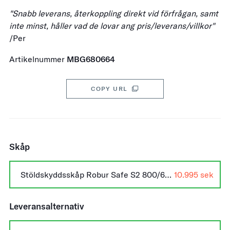
"Snabb leverans, återkoppling direkt vid förfrågan, samt
inte minst, håller vad de lovar ang pris/leverans/villkor"
/Per
Artikelnummer
MBG680664
COPY URL
Skåp
Stöldskyddsskåp Robur Safe S2 800/60P Nyckellås +
10.995
Leveransalternativ