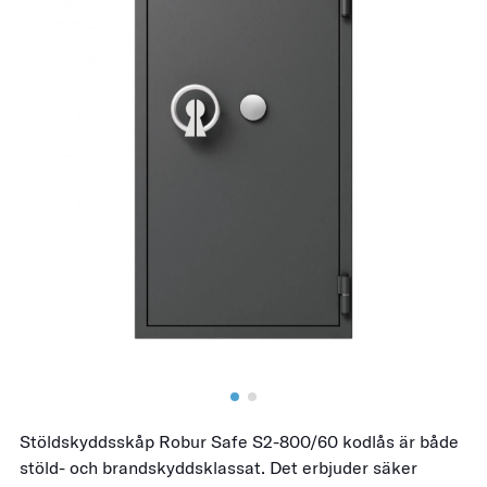
Stöldskyddsskåp Robur Safe S2-800/60 kodlås är både
stöld- och brandskyddsklassat. Det erbjuder säker