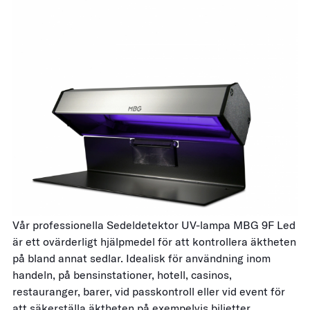
Vår professionella Sedeldetektor UV-lampa MBG 9F Led
är ett ovärderligt hjälpmedel för att kontrollera äktheten
på bland annat sedlar. Idealisk för användning inom
handeln, på bensinstationer, hotell, casinos,
restauranger, barer, vid passkontroll eller vid event för
att säkerställa äktheten på exempelvis biljetter.