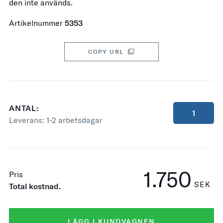
den inte används.
Artikelnummer
5353
COPY URL
ANTAL:
Leverans:
1-2 arbetsdagar
1.750
Pris
SEK
Total kostnad.
LÄGG I KUNDVAGNEN