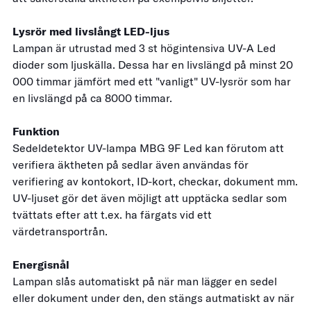
Lysrör med livslångt LED-ljus
Lampan är utrustad med 3 st högintensiva UV-A Led
dioder som ljuskälla. Dessa har en livslängd på minst 20
000 timmar jämfört med ett "vanligt" UV-lysrör som har
en livslängd på ca 8000 timmar.
Funktion
Sedeldetektor UV-lampa MBG 9F Led kan förutom att
verifiera äktheten på sedlar även användas för
verifiering av kontokort, ID-kort, checkar, dokument mm.
UV-ljuset gör det även möjligt att upptäcka sedlar som
tvättats efter att t.ex. ha färgats vid ett
värdetransportrån.
Energisnål
Lampan slås automatiskt på när man lägger en sedel
eller dokument under den, den stängs autmatiskt av när