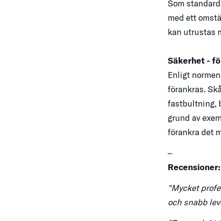
Som standard 
med ett omstäl
kan utrustas 
Säkerhet - f
Enligt normen
förankras. Skå
fastbultning, 
grund av exem
förankra det m
–
Recensioner:
"Mycket profe
och snabb lev