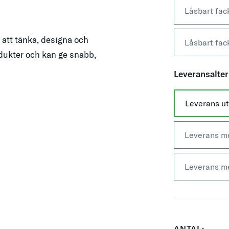
Låsbart fa
att tänka, designa och
Låsbart fa
odukter och kan ge snabb,
Leveransalter
Leverans ut
Leverans me
Leverans me
ANTAL: