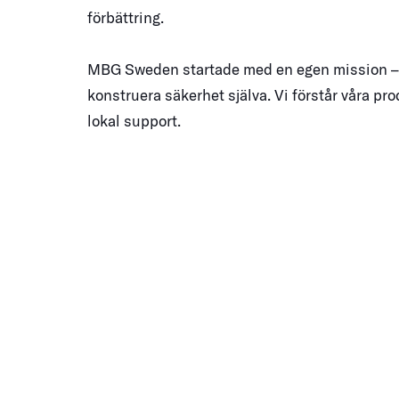
förbättring.
MBG Sweden startade med en egen mission – 
konstruera säkerhet själva. Vi förstår våra pr
lokal support.