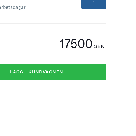
arbetsdagar
17500
SEK
LÄGG I KUNDVAGNEN