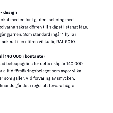
 - design
verkat med en fast gjuten isolering med
olvarna säkrar dörren till skåpet i stängt läge,
gångjärnen. Som standard ingår 1 hylla i
 lackerat i en stilren vit kulör, RAL 9010.
ill 140 000 i kontanter
d beloppsgräns för detta skåp är 140 000
 alltid försäkringsbolaget som avgör vilka
r som gäller. Vid förvaring av smycken,
iknande går det i regel att förvara högre