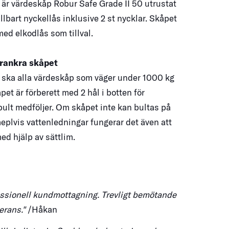
är värdeskåp Robur Safe Grade II 50 utrustat
lbart nyckellås inklusive 2 st nycklar. Skåpet
med elkodlås som tillval.
örankra skåpet
 ska alla värdeskåp som väger under 1000 kg
pet är förberett med 2 hål i botten för
bult medföljer. Om skåpet inte kan bultas på
eplvis vattenledningar fungerar det även att
ed hjälp av sättlim.
ssionell kundmottagning. Trevligt bemötande
erans."
/Håkan