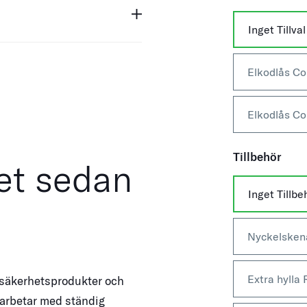
Inget Tillval
Elkodlås Co
Elkodlås Co
Tillbehör
et sedan
Inget Tillb
Nyckelsken
Extra hylla
 säkerhetsprodukter och
 arbetar med ständig