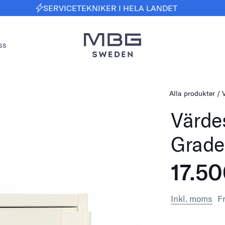
SERVICETEKNIKER I HELA LANDET
ss
Alla produkter
Värde
Grade 
17.5
Inkl. moms
Fr