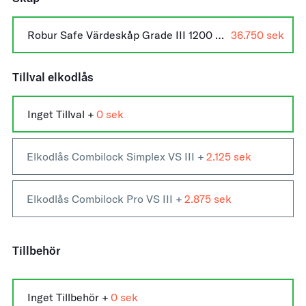
Robur Safe Värdeskåp Grade III 1200 Nyckellås +
36.750
Tillval elkodlås
Inget Tillval +
0
Elkodlås Combilock Simplex VS III +
2.125
Elkodlås Combilock Pro VS III +
2.875
Tillbehör
Inget Tillbehör
+
0