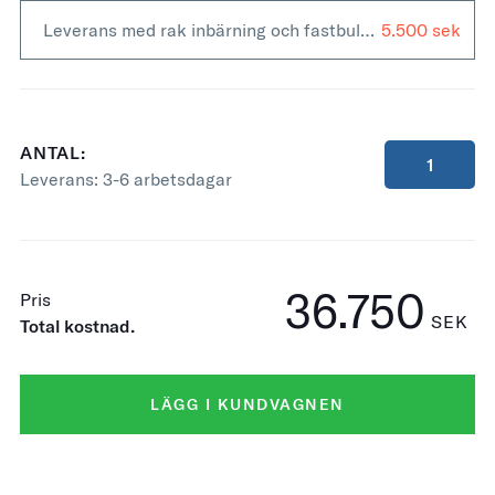
Leverans med rak inbärning och fastbultning +
5.500
ANTAL:
Leverans:
3-6 arbetsdagar
36.750
Pris
SEK
Total kostnad.
LÄGG I KUNDVAGNEN