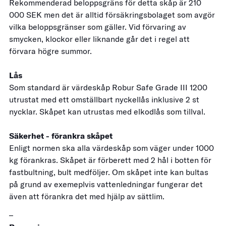
Rekommenderad beloppsgräns för detta skåp är 210
000 SEK men det är alltid försäkringsbolaget som avgör
vilka beloppsgränser som gäller. Vid förvaring av
smycken, klockor eller liknande går det i regel att
förvara högre summor.
Lås
Som standard är värdeskåp Robur Safe Grade III 1200
utrustat med ett omställbart nyckellås inklusive 2 st
nycklar. Skåpet kan utrustas med elkodlås som tillval.
Säkerhet - förankra skåpet
Enligt normen ska alla värdeskåp som väger under 1000
kg förankras. Skåpet är förberett med 2 hål i botten för
fastbultning, bult medföljer. Om skåpet inte kan bultas
på grund av exemeplvis vattenledningar fungerar det
även att förankra det med hjälp av sättlim.
–