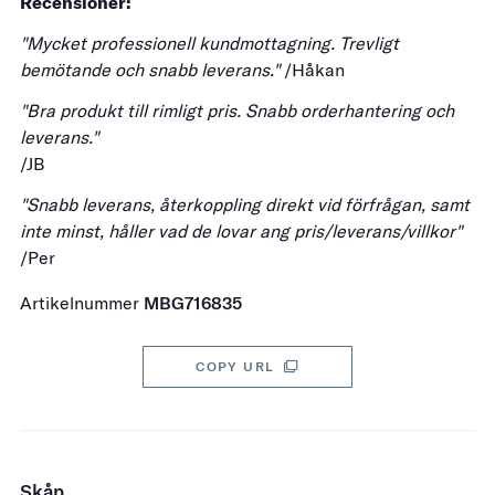
Recensioner:
"Mycket professionell kundmottagning. Trevligt
bemötande och snabb leverans."
/Håkan
"Bra produkt till rimligt pris. Snabb orderhantering och
leverans."
/JB
"Snabb leverans, återkoppling direkt vid förfrågan, samt
inte minst, håller vad de lovar ang pris/leverans/villkor"
/Per
Artikelnummer
MBG716835
COPY URL
Skåp