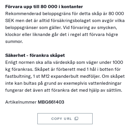
Förvara upp till 80 000 i kontanter
Rekommenderad beloppsgräns för detta skåp är 80 000
SEK men det är alltid försäkringsbolaget som avgör vilka
beloppsgränser som gäller. Vid förvaring av smycken,
klockor eller liknande går det i regel att förvara högre
summor.
Säkerhet - förankra skåpet
Enligt normen ska alla värdeskåp som väger under 1000
kg förankras. Skåpet är förberett med 1 hål i botten för
fastbultning, 1 st M12 expanderbult medföljer. Om skåpet
inte kan bultas på grund av exemeplvis vattenledningar
fungerar det även att förankra det med hjälp av sättlim.
Artikelnummer
MBG661403
COPY URL