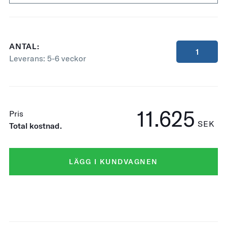
ANTAL:
Leverans:
5-6 veckor
11.625
Pris
SEK
Total kostnad.
LÄGG I KUNDVAGNEN