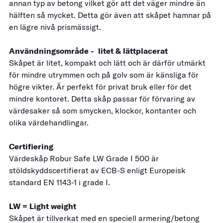
annan typ av betong vilket gör att det väger mindre än
hälften så mycket. Detta gör även att skåpet hamnar på
en lägre nivå prismässigt.
Användningsområde - litet & lättplacerat
Skåpet är litet, kompakt och lätt och är därför utmärkt
för mindre utrymmen och på golv som är känsliga för
högre vikter. Är perfekt för privat bruk eller för det
mindre kontoret. Detta skåp passar för förvaring av
värdesaker så som smycken, klockor, kontanter och
olika värdehandlingar.
Certifiering
Värdeskåp Robur Safe LW Grade I 500 är
stöldskyddscertifierat av ECB-S enligt Europeisk
standard EN 1143-1 i grade I.
LW = Light weight
Skåpet är tillverkat med en speciell armering/betong