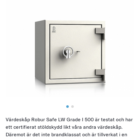
Värdeskåp Robur Safe LW Grade I 500 är testat och har
ett certifierat stöldskydd likt våra andra värdeskåp.
Däremot är det inte brandklassat och är tillverkat i en