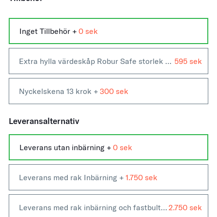
Inget Tillbehör
+
0
Extra hylla värdeskåp Robur Safe storlek 500-1500
595
+
Nyckelskena 13 krok
+
300
Leveransalternativ
Leverans utan inbärning +
0
Leverans med rak Inbärning +
1.750
Leverans med rak inbärning och fastbultning +
2.750