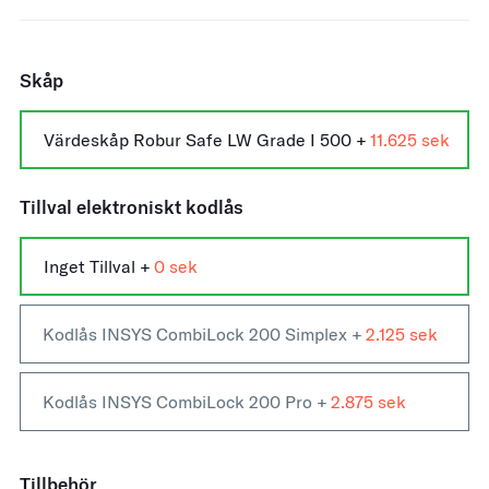
Skåp
Värdeskåp Robur Safe LW Grade I 500 +
11.625
Tillval elektroniskt kodlås
Inget Tillval +
0
Kodlås INSYS CombiLock 200 Simplex +
2.125
Kodlås INSYS CombiLock 200 Pro +
2.875
Tillbehör