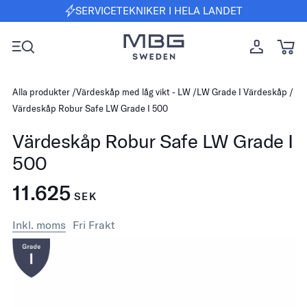
SERVICETEKNIKER I HELA LANDET
Alla produkter
Värdeskåp med låg vikt - LW
LW Grade I Värdeskåp
Värdeskåp Robur Safe LW Grade I 500
Värdeskåp Robur Safe LW Grade I
500
11.625
SEK
Inkl. moms
Fri Frakt