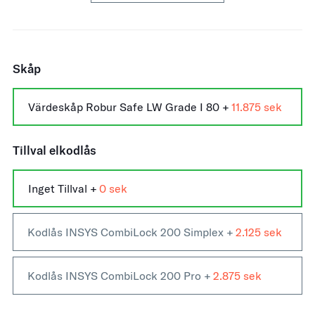
Skåp
Värdeskåp Robur Safe LW Grade I 80 +
11.875
Tillval elkodlås
Inget Tillval +
0
Kodlås INSYS CombiLock 200 Simplex +
2.125
Kodlås INSYS CombiLock 200 Pro +
2.875