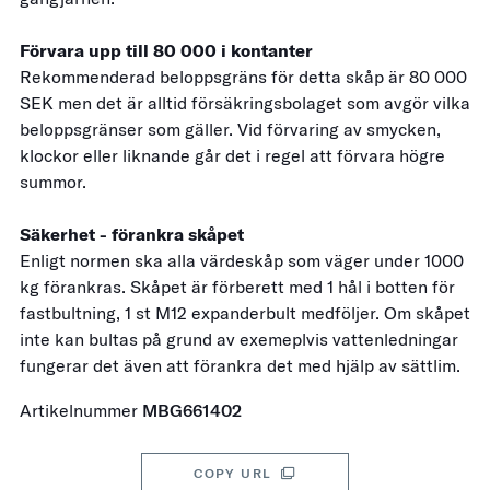
Förvara upp till 80 000 i kontanter
Rekommenderad beloppsgräns för detta skåp är 80 000
SEK men det är alltid försäkringsbolaget som avgör vilka
beloppsgränser som gäller. Vid förvaring av smycken,
klockor eller liknande går det i regel att förvara högre
summor.
Säkerhet - förankra skåpet
Enligt normen ska alla värdeskåp som väger under 1000
kg förankras. Skåpet är förberett med 1 hål i botten för
fastbultning, 1 st M12 expanderbult medföljer. Om skåpet
inte kan bultas på grund av exemeplvis vattenledningar
fungerar det även att förankra det med hjälp av sättlim.
Artikelnummer
MBG661402
COPY URL