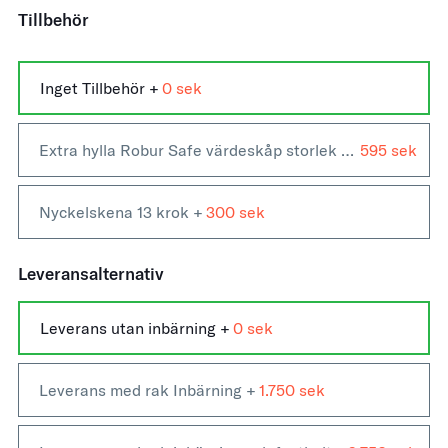
Tillbehör
Inget Tillbehör
+
0
Extra hylla Robur Safe värdeskåp storlek 40-80
595
+
Nyckelskena 13 krok
+
300
Leveransalternativ
Leverans utan inbärning +
0
Leverans med rak Inbärning +
1.750