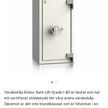
Värdeskåp Robur Safe LW Grade I 80 är testat och har
ett certifierat stöldskydd likt våra andra värdeskåp.
Däremot är det inte brandklassat och är tillverkat i en