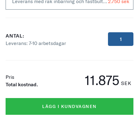
Leverans med rak inbärning och fastbultning +
2.750
ANTAL:
Leverans:
7-10 arbetsdagar
11.875
Pris
SEK
Total kostnad.
LÄGG I KUNDVAGNEN