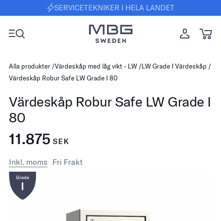
SERVICETEKNIKER I HELA LANDET
Alla produkter
Värdeskåp med låg vikt - LW
LW Grade I Värdeskåp
Värdeskåp Robur Safe LW Grade I 80
Värdeskåp Robur Safe LW Grade I
80
11.875
SEK
Inkl. moms
Fri Frakt