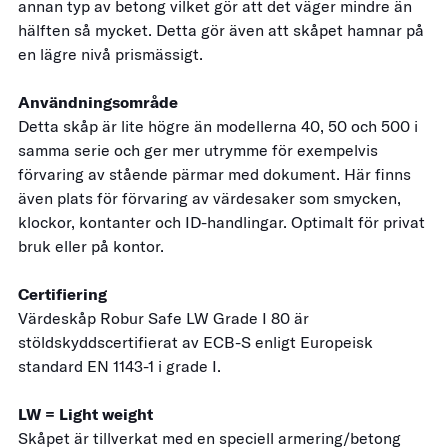
annan typ av betong vilket gör att det väger mindre än
hälften så mycket. Detta gör även att skåpet hamnar på
en lägre nivå prismässigt.
Användningsområde
Detta skåp är lite högre än modellerna 40, 50 och 500 i
samma serie och ger mer utrymme för exempelvis
förvaring av stående pärmar med dokument. Här finns
även plats för förvaring av värdesaker som smycken,
klockor, kontanter och ID-handlingar. Optimalt för privat
bruk eller på kontor.
Certifiering
Värdeskåp Robur Safe LW Grade I 80 är
stöldskyddscertifierat av ECB-S enligt Europeisk
standard EN 1143-1 i grade I.
LW = Light weight
Skåpet är tillverkat med en speciell armering/betong