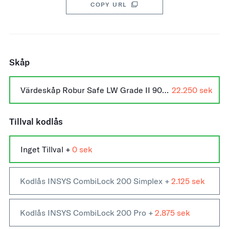
COPY URL
Skåp
Värdeskåp Robur Safe LW Grade II 900 +
22.250
Tillval kodlås
Inget Tillval +
0
Kodlås INSYS CombiLock 200 Simplex +
2.125
Kodlås INSYS CombiLock 200 Pro +
2.875