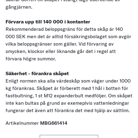
gångjärnen.
Förvara upp till 140 000 i kontanter
Rekommenderad beloppsgräns för detta skåp är 140
000 SEK men det är alltid försäkringsbolaget som avgör
vilka beloppsgränser som gäller. Vid förvaring av
smycken, klockor eller liknande går det i regel att
förvara högre summor.
Säkerhet - förankra skåpet
Enligt normen ska alla värdeskåp som väger under 1000
kg förankras. Skåpet är förberett med 1 hål i botten för
fastbultning, 1 st M12 expanderbult medföljer. Om skåpet
inte kan bultas på grund av exemeplvis vattenledningar
fungerar det även att förankra det med hjälp av sättlim.
Artikelnummer
MBG661414