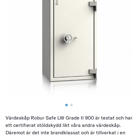
Värdeskåp Robur Safe LW Grade II 900 är testat och har
ett certifierat stöldskydd likt våra andra värdeskåp.
Däremot är det inte brandklassat och är tillverkat i en