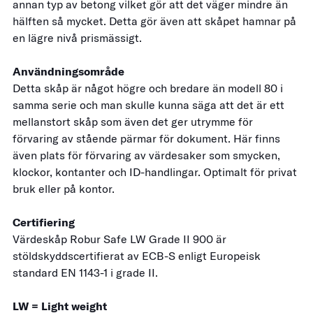
annan typ av betong vilket gör att det väger mindre än
hälften så mycket. Detta gör även att skåpet hamnar på
en lägre nivå prismässigt.
Användningsområde
Detta skåp är något högre och bredare än modell 80 i
samma serie och man skulle kunna säga att det är ett
mellanstort skåp som även det ger utrymme för
förvaring av stående pärmar för dokument. Här finns
även plats för förvaring av värdesaker som smycken,
klockor, kontanter och ID-handlingar. Optimalt för privat
bruk eller på kontor.
Certifiering
Värdeskåp Robur Safe LW Grade II 900 är
stöldskyddscertifierat av ECB-S enligt Europeisk
standard EN 1143-1 i grade II.
LW = Light weight