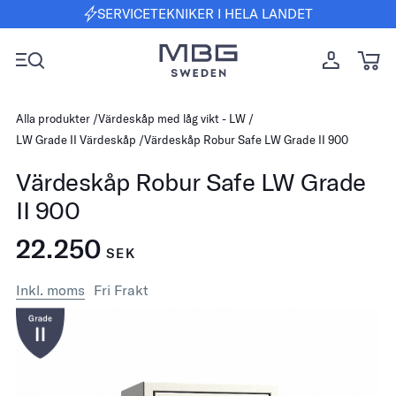
SERVICETEKNIKER I HELA LANDET
Alla produkter
Värdeskåp med låg vikt - LW
LW Grade II Värdeskåp
Värdeskåp Robur Safe LW Grade II 900
Värdeskåp Robur Safe LW Grade
II 900
22.250
SEK
Inkl. moms
Fri Frakt