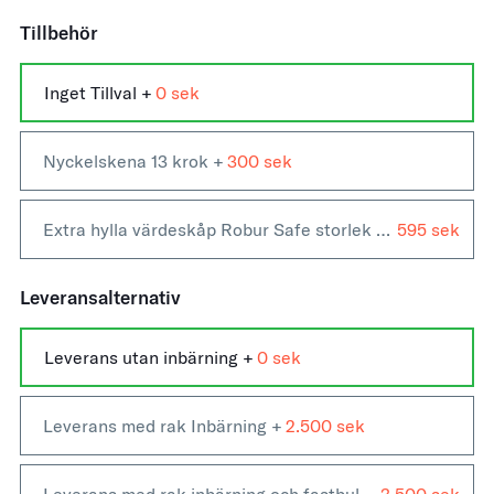
Tillbehör
Inget Tillval +
0
Nyckelskena 13 krok +
300
Extra hylla värdeskåp Robur Safe storlek 500-1500 +
595
Leveransalternativ
Leverans utan inbärning +
0
Leverans med rak Inbärning +
2.500