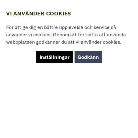
VI ANVÄNDER COOKIES
För att ge dig en bättre upplevelse och service så
använder vi cookies. Genom att fortsätta att använda
webbplatsen godkänner du att vi använder cookies.
Inställningar
Godkänn
Marieholmsgatan 54
415 02 Göteborg
info@mbgsweden.com